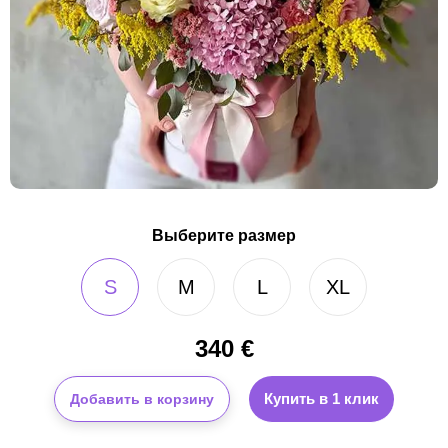
Выберите размер
S
M
L
XL
340
€
Купить в 1 клик
Добавить в корзину