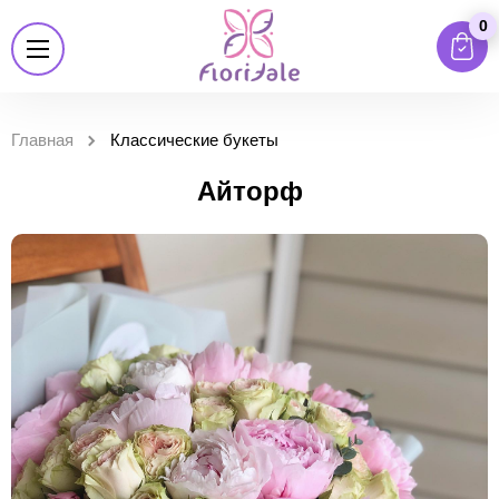
0
Главная
Классические букеты
Айторф