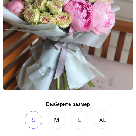
Выберите размер
S
M
L
XL