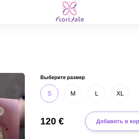
Выберите размер
S
M
L
XL
120
€
Добавить в ко