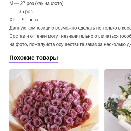
M — 27 роз (как на фото)
L — 35 роз
XL — 51 роза
Данную композицию возможно сделать не только в короб
Состав и оттенки могут незначительно отличаться (ос
на фото, пожалуйста осуществите заказ за несколько д
Похожие товары