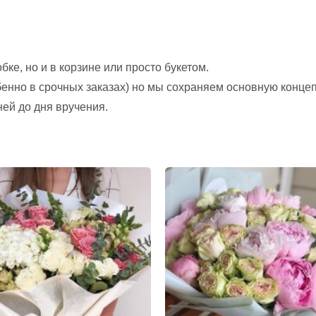
ке, но и в корзине или просто букетом.
обенно в срочных заказах) но мы сохраняем основную конце
ней до дня вручения.