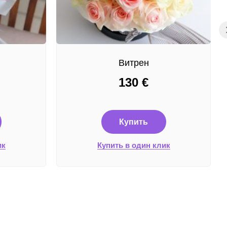
Витрен
130
€
Купить
ик
Купить в один клик