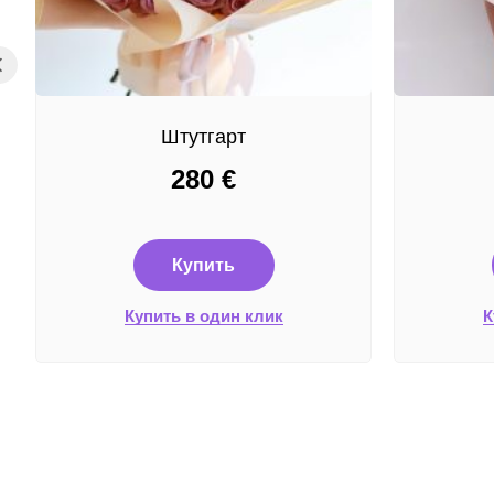
Штутгарт
280
€
Купить
Купить в один клик
К