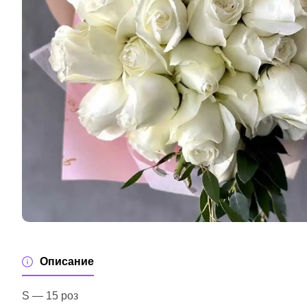
Описание
S — 15 роз