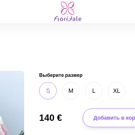
Выберите размер
S
M
L
XL
140
€
Добавить в ко