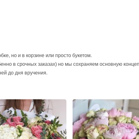
ке, но и в корзине или просто букетом.
обенно в срочных заказах) но мы сохраняем основную конце
ней до дня вручения.