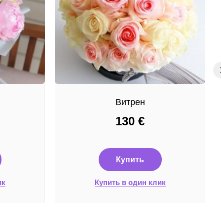
Витрен
130
€
Купить
ик
Купить в один клик