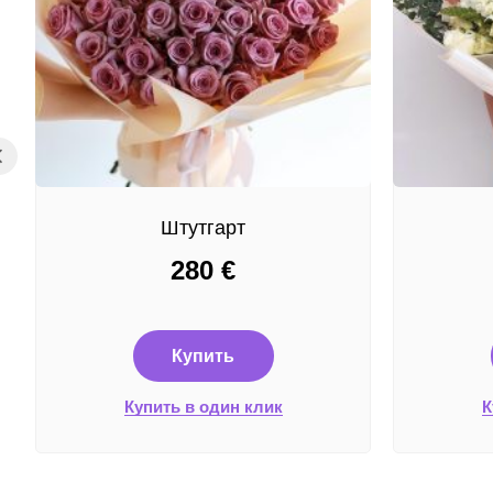
Штутгарт
280
€
Купить
Купить в один клик
К