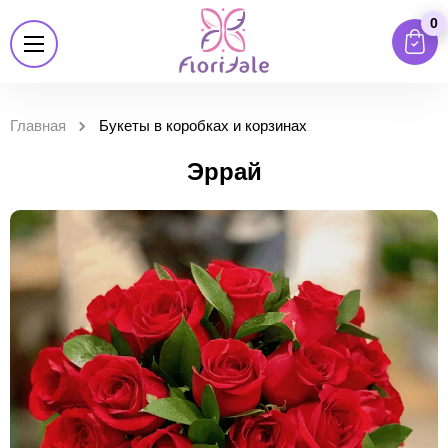
0
Главная
Букеты в коробках и корзинах
Эррай