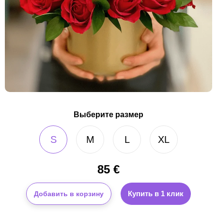
Выберите размер
S
M
L
XL
85
€
Купить в 1 клик
Добавить в корзину