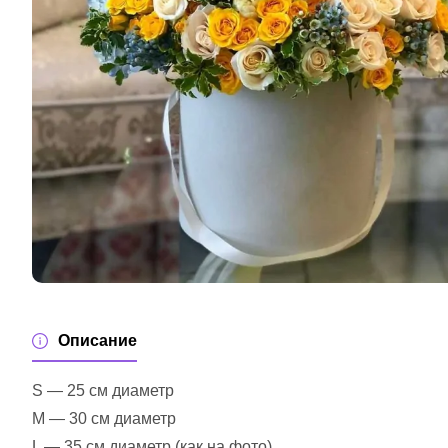
Описание
S — 25 см диаметр
M — 30 см диаметр
L — 35 см диаметр (как на фото)