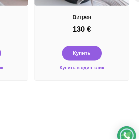
Витрен
130
€
Купить
ик
Купить в один клик