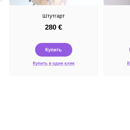
Штутгарт
280
€
Купить
Купить в один клик
К