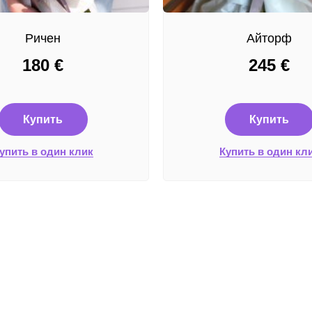
Ричен
Айторф
180
€
245
€
Купить
Купить
упить в один клик
Купить в один кл